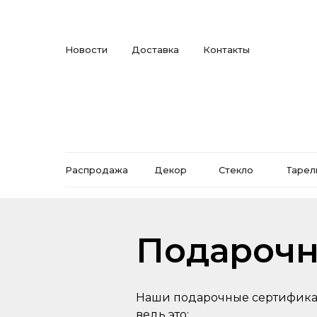
Новости
Доставка
Контакты
Распродажа
Декор
Стекло
Тарел
Подарочн
Наши подарочные сертификат
ведь это: