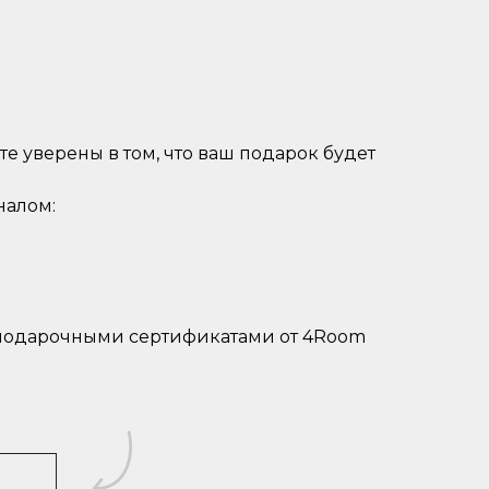
е уверены в том, что ваш подарок будет
налом:
 подарочными сертификатами от 4Room