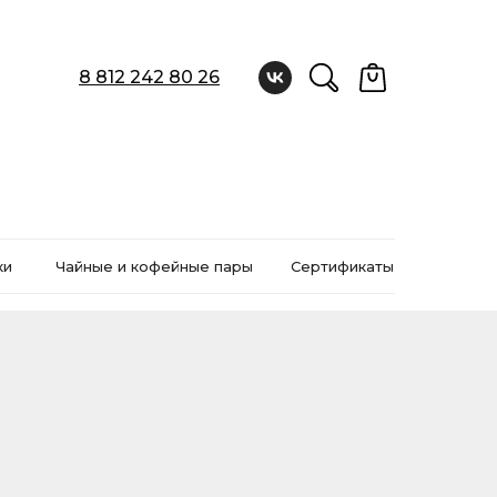
8 812 242 80 26
ки
Чайные и кофейные пары
Сертификаты