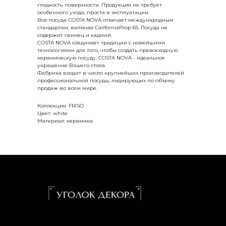
гладкость поверхности. Продукция не требует
особенного ухода, проста в эксплуатации.
Вся посуда COSTA NOVA отвечает международным
стандартам, включая CaliforniaProp 65. Посуда не
содержит свинец и кадмий.
COSTA NOVA соединяет традиции с новейшими
технологиями для того, чтобы создать превосходную
керамическую посуду. COSTA NOVA - идеальное
украшение Вашего стола.
Фабрика входит в число крупнейших производителей
профессиональной посуды, лидирующих по объему
продаж во всем мире.
Коллекция: FRISO
Цвет: white
Материал: керамика