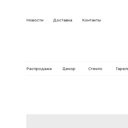
Новости
Доставка
Контакты
Распродажа
Декор
Стекло
Тарел