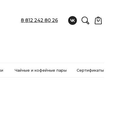
8 812 242 80 26
ки
Чайные и кофейные пары
Сертификаты