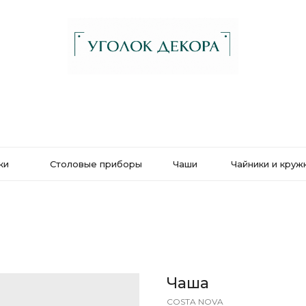
ки
Столовые приборы
Чаши
Чайники и круж
Чаша
COSTA NOVA