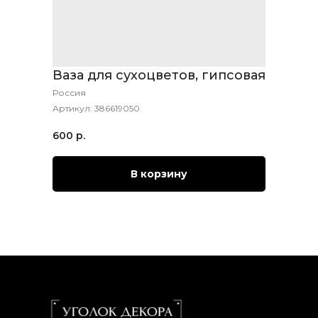
Ваза для сухоцветов, гипсовая
Россия
Артикул:
386619050
600
р.
В корзину