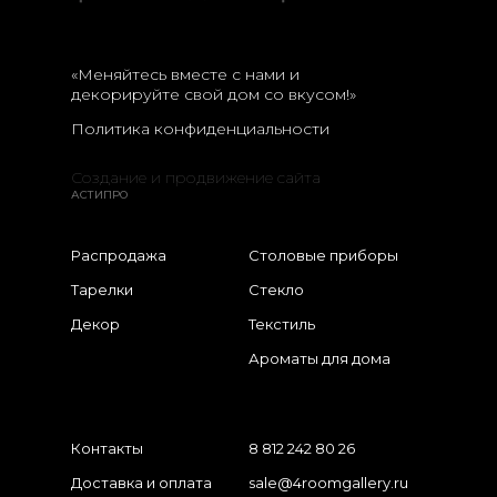
«Меняйтесь вместе с нами и
декорируйте свой дом со вкусом!»
Политика конфиденциальности
Создание и продвижение сайта
АСТИПРО
Распродажа
Столовые приборы
Тарелки
Стекло
Декор
Текстиль
Ароматы для дома
Контакты
8 812 242 80 26
Доставка и оплата
sale@4roomgallery.ru