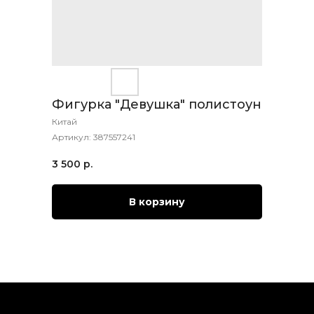
Фигурка "Девушка" полистоун
Китай
Артикул:
387557241
3 500
р.
В корзину