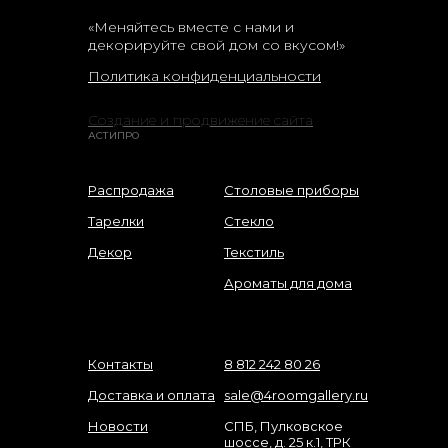
«Меняйтесь вместе с нами и
декорируйте свой дом со вкусом!»
Политика конфиденциальности
Создание и продвижение сайта
АСТИПРО
Распродажа
Столовые приборы
Тарелки
Стекло
Декор
Текстиль
Ароматы для дома
Контакты
8 812 242 80 26
Доставка и оплата
sale@4roomgallery.ru
Новости
СПБ, Пулковское
шоссе, д. 25 к.1, ТРК