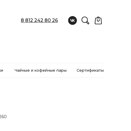
8 812 242 80 26
ки
Чайные и кофейные пары
Сертификаты
260