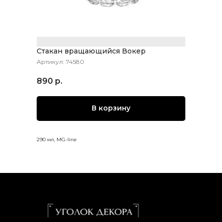
Стакан вращающийся Вокер
Артикул:
74580
890
р.
В корзину
290 мл, MG-line