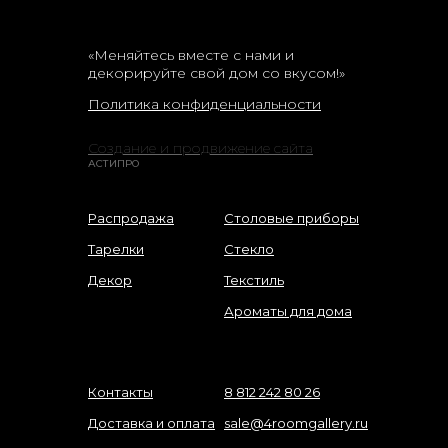
«Меняйтесь вместе с нами и
декорируйте свой дом со вкусом!»
Политика конфиденциальности
Создание и продвижение сайта
АСТИПРО
Распродажа
Столовые приборы
Тарелки
Стекло
Декор
Текстиль
Ароматы для дома
Контакты
8 812 242 80 26
Доставка и оплата
sale@4roomgallery.ru