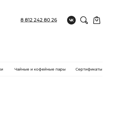
8 812 242 80 26
ки
Чайные и кофейные пары
Сертификаты