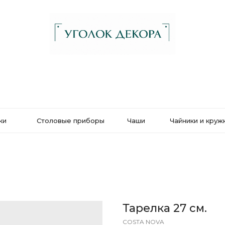
ки
Столовые приборы
Чаши
Чайники и круж
Тарелка 27 см.
COSTA NOVA