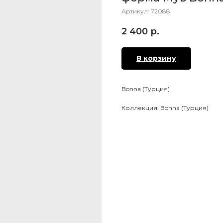
Артикул:
72088
2 400
р.
В корзину
Bonna (Турция)
Коллекция: Bonna (Турция)