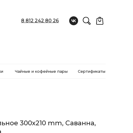
8 812 242 80 26
ки
Чайные и кофейные пары
Сертификаты
ьное 300x210 mm, Саванна,
a