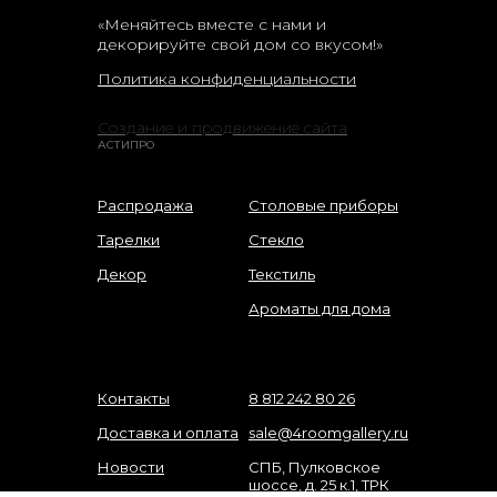
«Меняйтесь вместе с нами и
декорируйте свой дом со вкусом!»
Политика конфиденциальности
Создание и продвижение сайта
АСТИПРО
Распродажа
Столовые приборы
Тарелки
Стекло
Декор
Текстиль
Ароматы для дома
Контакты
8 812 242 80 26
Доставка и оплата
sale@4roomgallery.ru
Новости
СПБ, Пулковское
шоссе, д. 25 к.1, ТРК