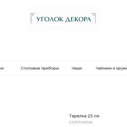
ки
Столовые приборы
Чаши
Чайники и круж
Тарелка 23 см
COSTA NOVA