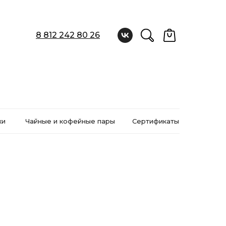
8 812 242 80 26
ки
Чайные и кофейные пары
Сертификаты