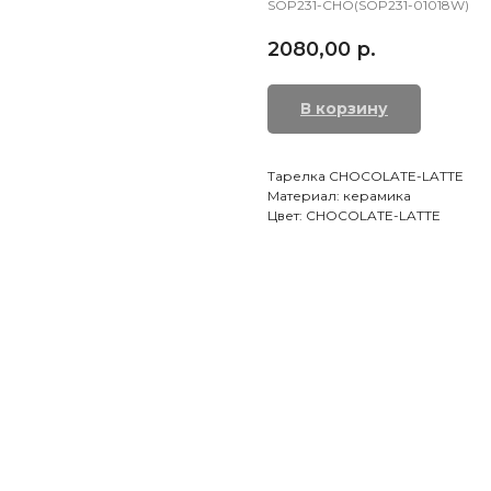
SOP231-CHO(SOP231-01018W)
2080,00
р.
В корзину
Тарелка CHOCOLATE-LATTE
Материал: керамика
Цвет: CHOCOLATE-LATTE